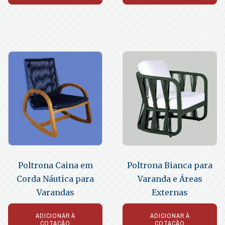
Poltrona Caina em
Poltrona Bianca para
Corda Náutica para
Varanda e Áreas
Varandas
Externas
ADICIONAR À
ADICIONAR À
COTAÇÃO
COTAÇÃO