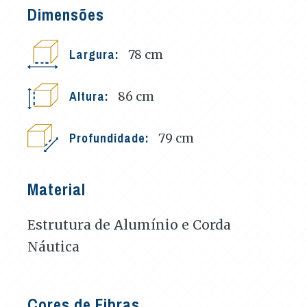
Dimensões
Largura:
78
cm
Altura:
86
cm
Profundidade:
79
cm
Material
Estrutura de Alumínio e Corda
Náutica
Cores de Fibras