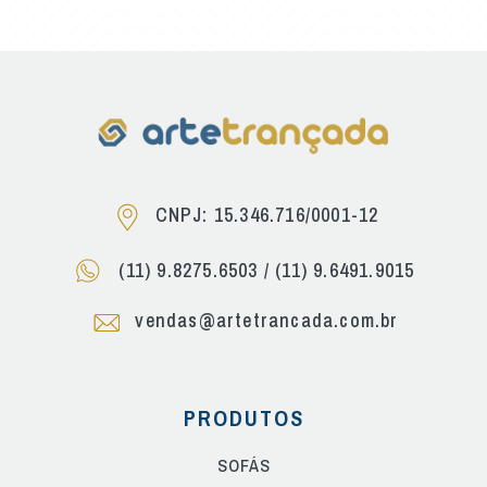
CNPJ: 15.346.716/0001-12
(11) 9.8275.6503
/
(11) 9.6491.9015
vendas@artetrancada.com.br
PRODUTOS
SOFÁS