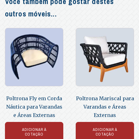
Você também pode gostar destes
outros móveis...
Poltrona Fly em Corda
Poltrona Mariscal para
Náutica para Varandas
Varandas e Áreas
e Áreas Externas
Externas
ADICIONAR À
ADICIONAR À
COTAÇÃO
COTAÇÃO