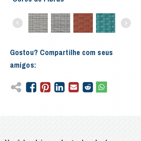
Gostou? Compartilhe com seus
amigos: