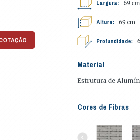
Largura:
69
cm
Altura:
69
cm
 COTAÇÃO
Profundidade:
Material
Estrutura de Alumíni
Cores de Fibras