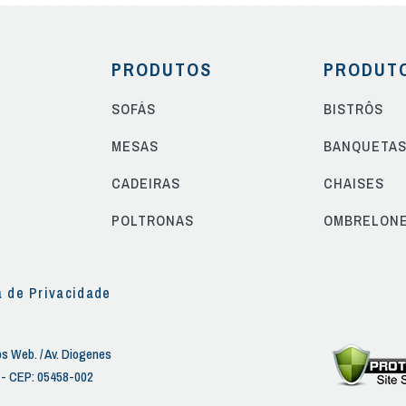
PRODUTOS
PRODUT
SOFÁS
BISTRÔS
MESAS
BANQUETA
CADEIRAS
CHAISES
POLTRONAS
OMBRELON
a de Privacidade
s Web. / Av. Diogenes
P - CEP: 05458-002