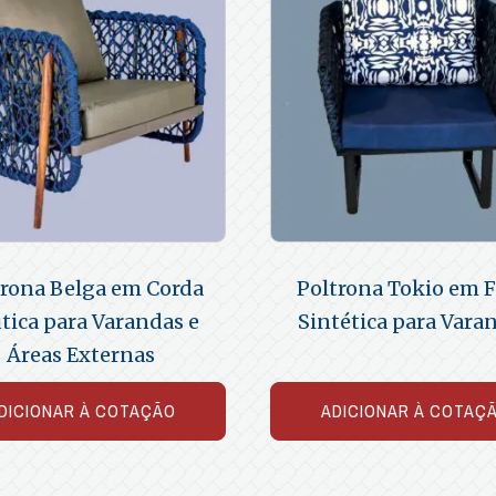
trona Belga em Corda
Poltrona Tokio em F
tica para Varandas e
Sintética para Vara
Áreas Externas
DICIONAR À COTAÇÃO
ADICIONAR À COTAÇ