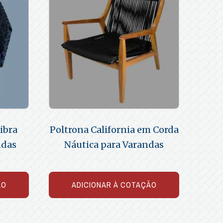
ibra
Poltrona California em Corda
ndas
Náutica para Varandas
ÃO
ADICIONAR À COTAÇÃO