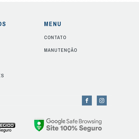
OS
MENU
CONTATO
S
MANUTENÇÃO
ES