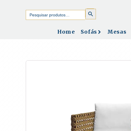
SEARCH
Search
BUTTON
for:
Home
Sofás
Mesas