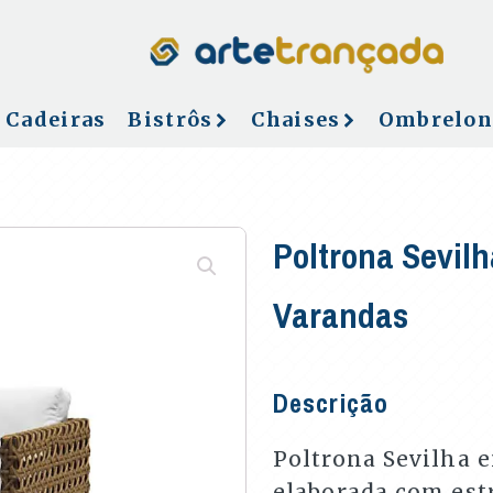
Cadeiras
Bistrôs
Chaises
Ombrelon
Poltrona Sevilh
Varandas
Descrição
Poltrona Sevilha e
elaborada com est