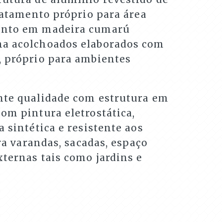
tratamento próprio para área
ento em madeira cumarú
ha acolchoados elaborados com
, próprio para ambientes
nte qualidade com estrutura em
om pintura eletrostática,
a sintética e resistente aos
ara varandas, sacadas, espaço
ternas tais como jardins e