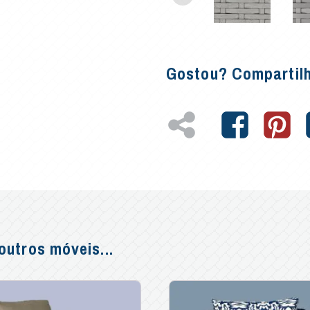
Gostou? Compartil
utros móveis...