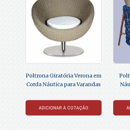
Poltrona Giratória Verona em
Pol
Corda Náutica para Varandas
Náu
ADICIONAR À COTAÇÃO
A