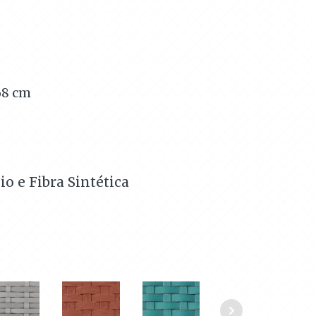
68
cm
o e Fibra Sintética