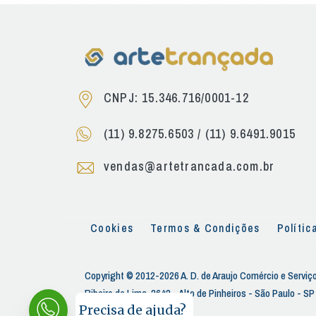
CNPJ: 15.346.716/0001-12
(11) 9.8275.6503
/
(11) 9.6491.9015
vendas@artetrancada.com.br
Cookies
Termos & Condições
Polític
Copyright © 2012-2026 A. D. de Araujo Comércio e Serviço
Ribeiro de Lima, 2642 - Alto de Pinheiros - São Paulo - S
Precisa de ajuda?