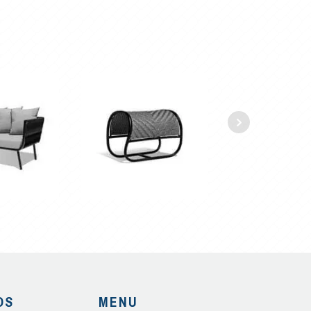
OS
MENU