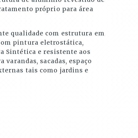
tratamento próprio para área
nte qualidade com estrutura em
om pintura eletrostática,
a Sintética e resistente aos
ara varandas, sacadas, espaço
ternas tais como jardins e