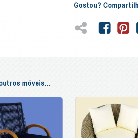
Gostou? Compartil
utros móveis...