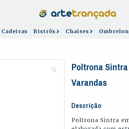
Cadeiras
Bistrôs
Chaises
Ombrelon
Poltrona Sintra
Varandas
Descrição
Poltrona Sintra em
elaborada com est