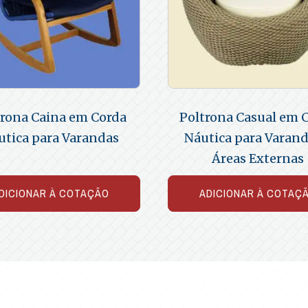
trona Caina em Corda
Poltrona Casual em 
utica para Varandas
Náutica para Varand
Áreas Externas
DICIONAR À COTAÇÃO
ADICIONAR À COTAÇ