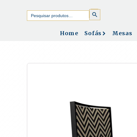
SEARCH
Search
BUTTON
for:
Home
Sofás
Mesas