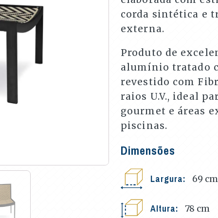
corda sintética e 
externa.
Produto de excele
alumínio tratado c
revestido com Fibr
raios U.V., ideal p
gourmet e áreas ex
piscinas.
Dimensões
Largura:
69
cm
Altura:
78
cm