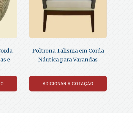
Corda
Poltrona Talismã em Corda
as e
Náutica para Varandas
ÃO
ADICIONAR À COTAÇÃO