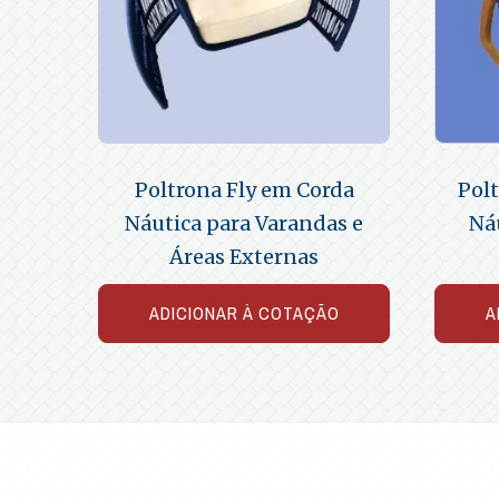
Poltrona Fly em Corda
Pol
Náutica para Varandas e
Ná
Áreas Externas
ADICIONAR À COTAÇÃO
A