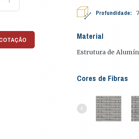
Profundidade:
Material
 COTAÇÃO
Estrutura de Alumíni
Cores de Fibras