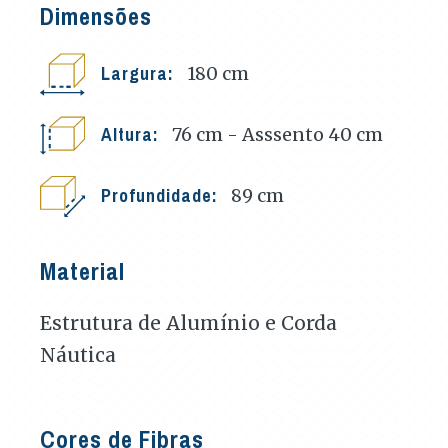
Dimensões
Largura:
180
cm
Altura:
76 cm - Asssento 40
cm
Profundidade:
89
cm
Material
Estrutura de Alumínio e Corda
Náutica
Cores de Fibras