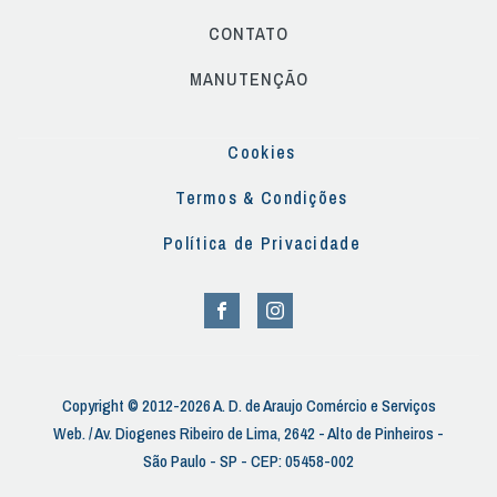
CONTATO
MANUTENÇÃO
Cookies
Termos & Condições
Política de Privacidade
Copyright © 2012-2026 A. D. de Araujo Comércio e Serviços
Web. / Av. Diogenes Ribeiro de Lima, 2642 - Alto de Pinheiros -
São Paulo - SP - CEP: 05458-002