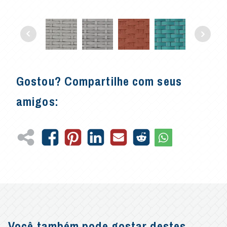
Gostou? Compartilhe com seus
amigos:
Você também pode gostar destes