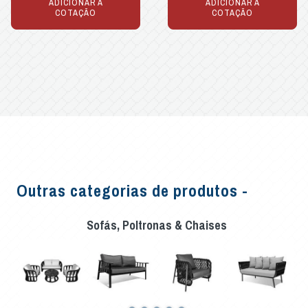
ADICIONAR À
ADICIONAR À
COTAÇÃO
COTAÇÃO
Outras categorias de produtos -
Sofás, Poltronas & Chaises