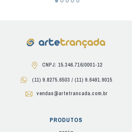
CNPJ: 15.346.716/0001-12
(11) 9.8275.6503
/
(11) 9.6491.9015
vendas@artetrancada.com.br
PRODUTOS