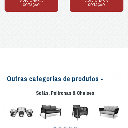
ADICIONAR À
ADICIONAR À
COTAÇÃO
COTAÇÃO
Outras categorias de produtos -
Sofás, Poltronas & Chaises