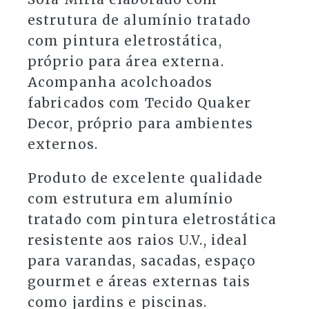
quantidade
estrutura de alumínio tratado
com pintura eletrostática,
próprio para área externa.
Acompanha acolchoados
fabricados com Tecido Quaker
Decor, próprio para ambientes
externos.
Produto de excelente qualidade
com estrutura em alumínio
tratado com pintura eletrostática
resistente aos raios U.V., ideal
para varandas, sacadas, espaço
gourmet e áreas externas tais
como jardins e piscinas.