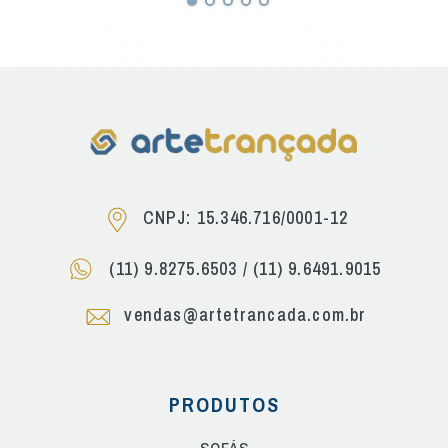
CNPJ: 15.346.716/0001-12
(11) 9.8275.6503
/
(11) 9.6491.9015
vendas@artetrancada.com.br
PRODUTOS
SOFÁS