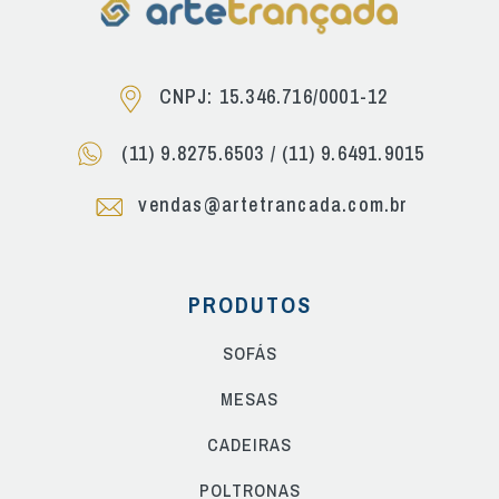
CNPJ: 15.346.716/0001-12
(11) 9.8275.6503
/
(11) 9.6491.9015
vendas@artetrancada.com.br
PRODUTOS
SOFÁS
MESAS
CADEIRAS
POLTRONAS