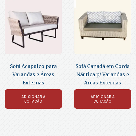
Sofá Acapulco para
Sofá Canadá em Corda
Varandas e Áreas
Náutica p/ Varandas e
Externas
Áreas Externas
ADICIONAR À
ADICIONAR À
COTAÇÃO
COTAÇÃO