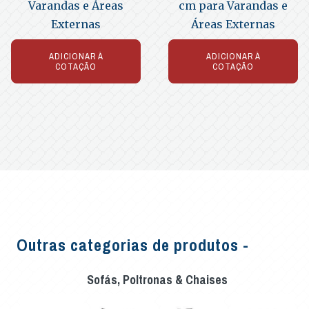
Varandas e Áreas
cm para Varandas e
Externas
Áreas Externas
ADICIONAR À
ADICIONAR À
COTAÇÃO
COTAÇÃO
Outras categorias de produtos -
Sofás, Poltronas & Chaises