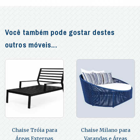
Você também pode gostar destes
outros móveis...
Chaise Tróia para
Chaise Milano para
Áreas Externas
Varandas e Áreas