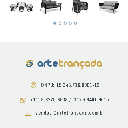
CNPJ: 15.346.716/0001-12
(11) 9.8275.6503
/
(11) 9.6491.9015
vendas@artetrancada.com.br