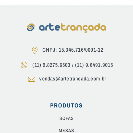
CNPJ: 15.346.716/0001-12
(11) 9.8275.6503
/
(11) 9.6491.9015
vendas@artetrancada.com.br
PRODUTOS
SOFÁS
MESAS