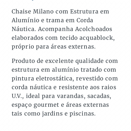
Áreas
Externas
Chaise Milano com Estrutura em
quantidade
Alumínio e trama em Corda
Náutica. Acompanha Acolchoados
elaborados com tecido acquablock,
próprio para áreas externas.
Produto de excelente qualidade com
estrutura em alumínio tratado com
pintura eletrostática, revestido com
corda náutica e resistente aos raios
U.V., ideal para varandas, sacadas,
espaço gourmet e áreas externas
tais como jardins e piscinas.