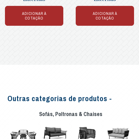
ADICIONAR À
ADICIONAR À
COTAÇÃO
COTAÇÃO
Outras categorias de produtos -
Sofás, Poltronas & Chaises