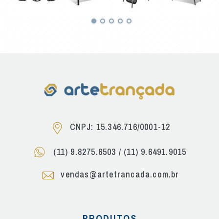
CNPJ: 15.346.716/0001-12
(11) 9.8275.6503
/
(11) 9.6491.9015
vendas@artetrancada.com.br
PRODUTOS