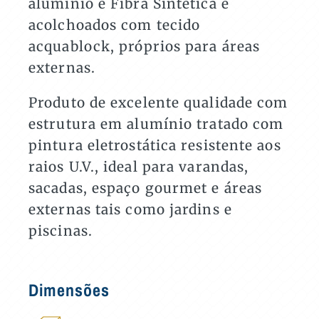
alumínio e Fibra Sintética e
quantidade
acolchoados com tecido
acquablock, próprios para áreas
externas.
Produto de excelente qualidade com
estrutura em alumínio tratado com
pintura eletrostática resistente aos
raios U.V., ideal para varandas,
sacadas, espaço gourmet e áreas
externas tais como jardins e
piscinas.
Dimensões