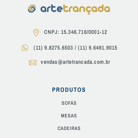
CNPJ: 15.346.716/0001-12
(11) 9.8275.6503
/
(11) 9.6491.9015
vendas@artetrancada.com.br
PRODUTOS
SOFÁS
MESAS
CADEIRAS