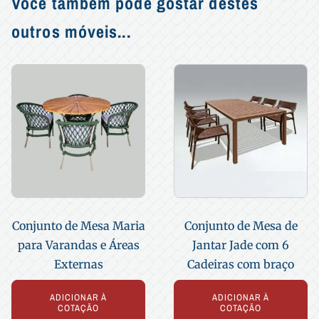
Você também pode gostar destes
outros móveis...
Conjunto de Mesa Maria
Conjunto de Mesa de
para Varandas e Áreas
Jantar Jade com 6
Externas
Cadeiras com braço
ADICIONAR À
ADICIONAR À
COTAÇÃO
COTAÇÃO