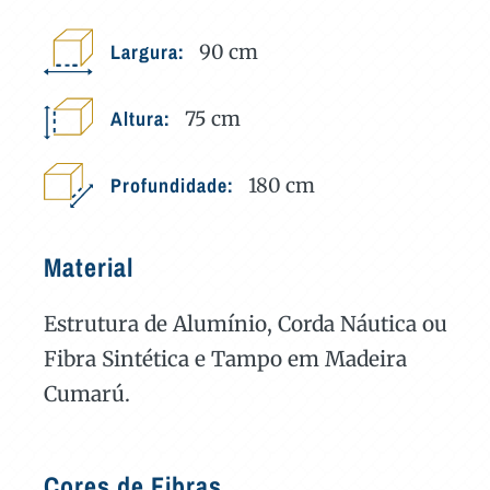
Largura:
90
cm
Altura:
75
cm
Profundidade:
180
cm
Material
Estrutura de Alumínio, Corda Náutica ou
Fibra Sintética e Tampo em Madeira
Cumarú.
Cores de Fibras