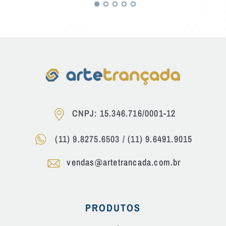
CNPJ: 15.346.716/0001-12
(11) 9.8275.6503
/
(11) 9.6491.9015
vendas@artetrancada.com.br
PRODUTOS