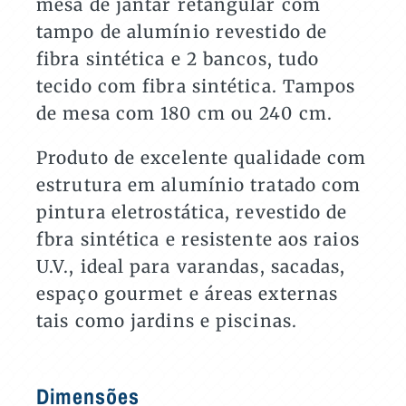
mesa de jantar retangular com
quantidade
tampo de alumínio revestido de
fibra sintética e 2 bancos, tudo
tecido com fibra sintética. Tampos
de mesa com 180 cm ou 240 cm.
Produto de excelente qualidade com
estrutura em alumínio tratado com
pintura eletrostática, revestido de
fbra sintética e resistente aos raios
U.V., ideal para varandas, sacadas,
espaço gourmet e áreas externas
tais como jardins e piscinas.
Dimensões