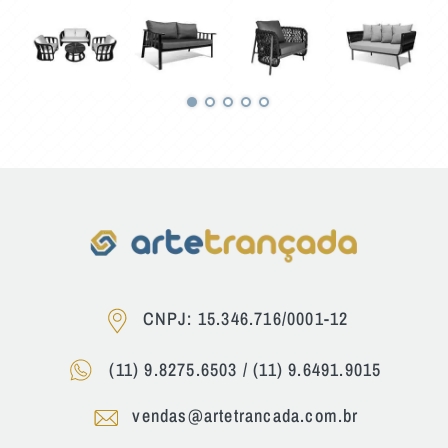
CNPJ: 15.346.716/0001-12
(11) 9.8275.6503
/
(11) 9.6491.9015
vendas@artetrancada.com.br