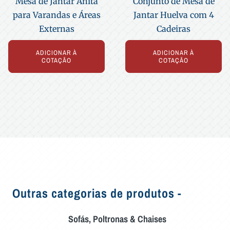
Mesa de Jantar Anita
Conjunto de Mesa de
para Varandas e Áreas
Jantar Huelva com 4
Externas
Cadeiras
ADICIONAR À
ADICIONAR À
COTAÇÃO
COTAÇÃO
Outras categorias de produtos -
Sofás, Poltronas & Chaises