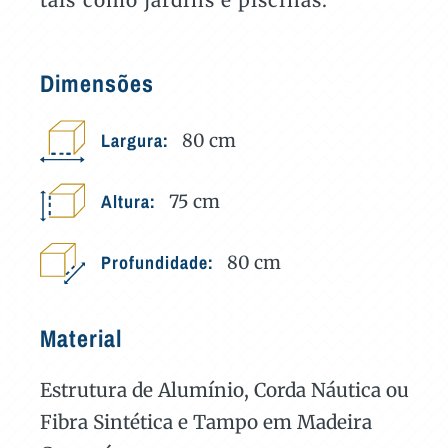
Dimensões
Largura:
80
cm
Altura:
75
cm
Profundidade:
80
cm
Material
Estrutura de Alumínio, Corda Náutica ou
Fibra Sintética e Tampo em Madeira