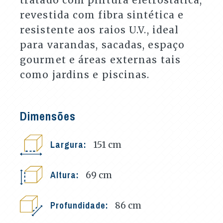
revestida com fibra sintética e
resistente aos raios U.V., ideal
para varandas, sacadas, espaço
gourmet e áreas externas tais
como jardins e piscinas.
Dimensões
Largura:
151
cm
Altura:
69
cm
Profundidade:
86
cm