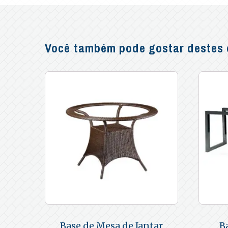
Você também pode gostar destes o
Base de Mesa de Jantar
B