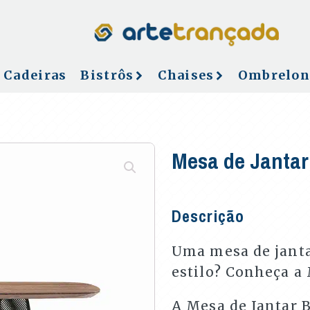
Cadeiras
Bistrôs
Chaises
Ombrelon
Mesa de Jantar
Descrição
Uma mesa de janta
estilo? Conheça a
A Mesa de Jantar B