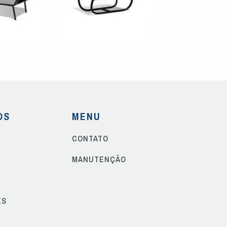
OS
MENU
CONTATO
S
MANUTENÇÃO
ES