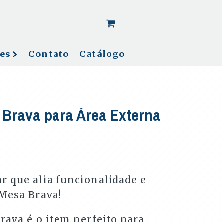
[woo_cart_but]
es
Contato
Catálogo
 Brava para Área Externa
r que alia funcionalidade e
 Mesa Brava!
rava é o item perfeito para