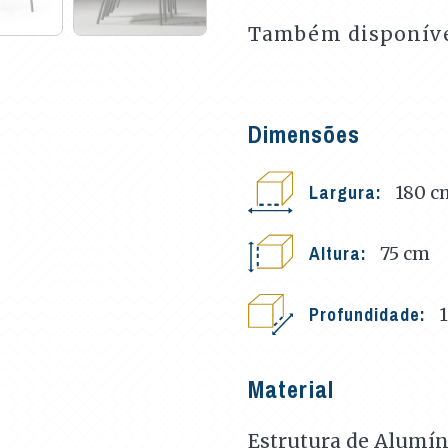
Também disponível
Dimensões
Largura:
180
c
Altura:
75
cm
Profundidade:
Material
Estrutura de Alumín