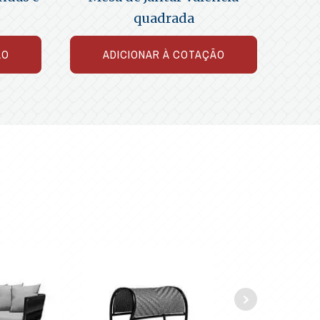
quadrada
ÃO
ADICIONAR À COTAÇÃO