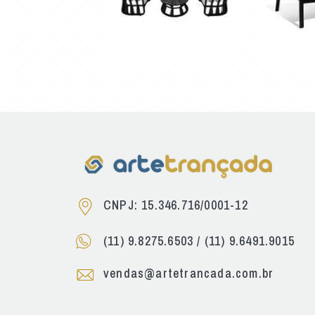
CNPJ: 15.346.716/0001-12
(11) 9.8275.6503
/
(11) 9.6491.9015
vendas@artetrancada.com.br