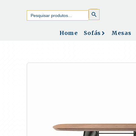
SEARCH
Search
BUTTON
for:
Home
Sofás
Mesas