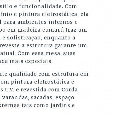
stilo e funcionalidade. Com
nio e pintura eletrostática, ela
al para ambientes internos e
mpo em madeira cumarú traz um
 e sofisticação, enquanto a
 reveste a estrutura garante um
atual. Com essa mesa, suas
nda mais especiais.
nte qualidade com estrutura em
om pintura eletrostática e
os U.V. e revestida com Corda
a varandas, sacadas, espaço
ternas tais como jardins e