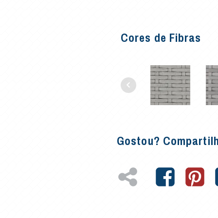
Cores de Fibras
Gostou? Compartil