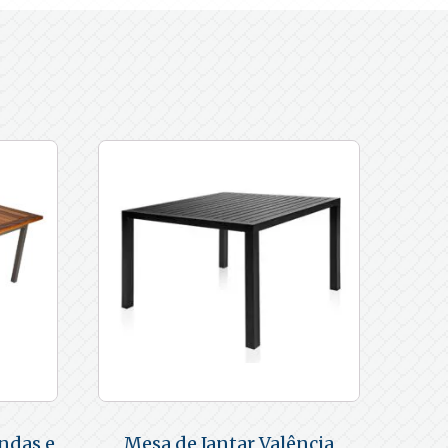
ndas e
Mesa de Jantar Valência