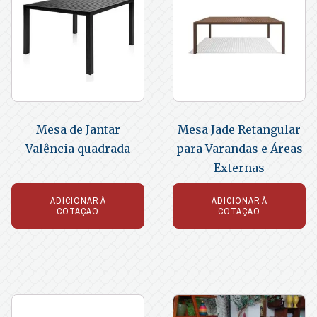
Mesa de Jantar
Mesa Jade Retangular
Valência quadrada
para Varandas e Áreas
Externas
ADICIONAR À
ADICIONAR À
COTAÇÃO
COTAÇÃO