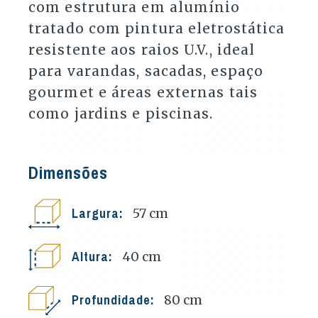
com estrutura em alumínio
tratado com pintura eletrostática
resistente aos raios U.V., ideal
para varandas, sacadas, espaço
gourmet e áreas externas tais
como jardins e piscinas.
Dimensões
Largura:
57
cm
Altura:
40
cm
Profundidade:
80
cm