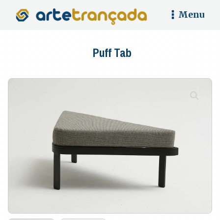
Menu
Puff Tab