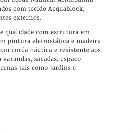
ados com tecido Acquablock,
ntes externos.
te qualidade com estrutura em
m pintura eletrostática e madeira
om corda náutica e resistente aos
ra varandas, sacadas, espaço
ernas tais como jardins e