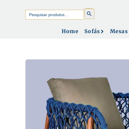
SEARCH
Search
BUTTON
for:
Home
Sofás
Mesas