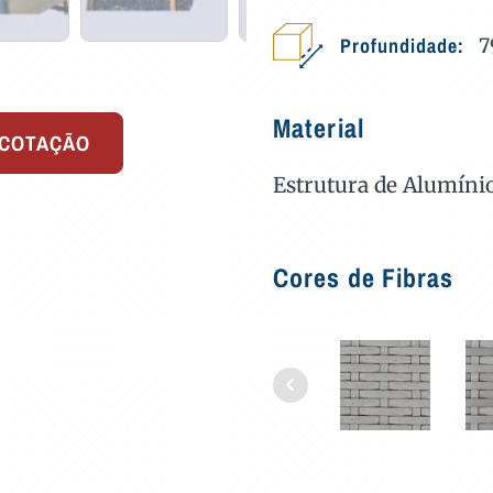
Profundidade:
7
Material
 COTAÇÃO
Estrutura de Alumíni
Cores de Fibras