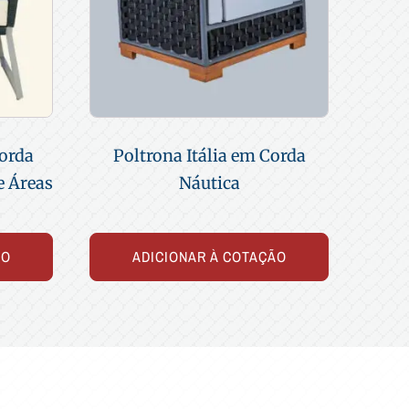
orda
Poltrona Itália em Corda
e Áreas
Náutica
ÃO
ADICIONAR À COTAÇÃO