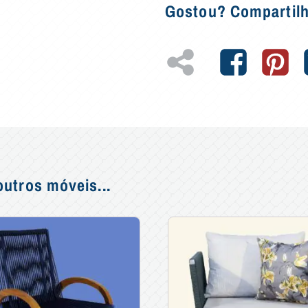
Gostou? Compartil
utros móveis...