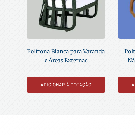
Poltrona Bianca para Varanda
Pol
e Áreas Externas
Ná
ADICIONAR À COTAÇÃO
A