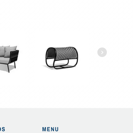
OS
MENU