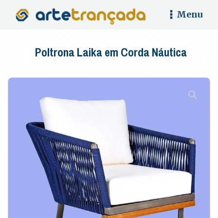
Menu
Poltrona Laika em Corda Náutica