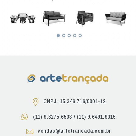
CNPJ: 15.346.716/0001-12
(11) 9.8275.6503
/
(11) 9.6491.9015
vendas@artetrancada.com.br