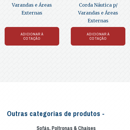
Varandas e Áreas
Corda Náutica p/
Externas
Varandas e Áreas
Externas
ADICIONAR À
ADICIONAR À
COTAÇÃO
COTAÇÃO
Outras categorias de produtos -
Sofás, Poltronas & Chaises