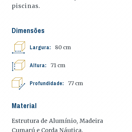
piscinas.
Dimensões
Largura:
80
cm
Altura:
71
cm
Profundidade:
77
cm
Material
Estrutura de Alumínio, Madeira
Cumarú e Corda Náutica.