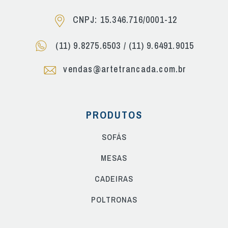
CNPJ: 15.346.716/0001-12
(11) 9.8275.6503
/
(11) 9.6491.9015
vendas@artetrancada.com.br
PRODUTOS
SOFÁS
MESAS
CADEIRAS
POLTRONAS