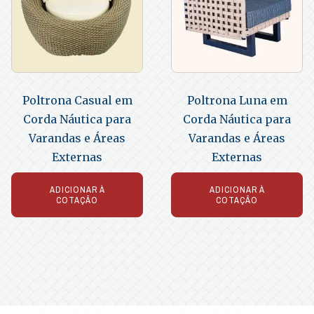
Poltrona Casual em
Poltrona Luna em
Corda Náutica para
Corda Náutica para
Varandas e Áreas
Varandas e Áreas
Externas
Externas
ADICIONAR À
ADICIONAR À
COTAÇÃO
COTAÇÃO