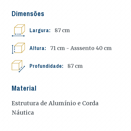
Dimensões
Largura:
87
cm
Altura:
71 cm - Asssento 40
cm
Profundidade:
87
cm
Material
Estrutura de Alumínio e Corda
Náutica