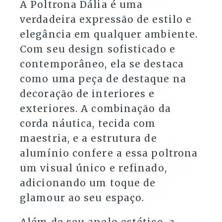
A Poltrona Dália é uma
verdadeira expressão de estilo e
elegância em qualquer ambiente.
Com seu design sofisticado e
contemporâneo, ela se destaca
como uma peça de destaque na
decoração de interiores e
exteriores. A combinação da
corda náutica, tecida com
maestria, e a estrutura de
alumínio confere a essa poltrona
um visual único e refinado,
adicionando um toque de
glamour ao seu espaço.
Além de seu apelo estético, a