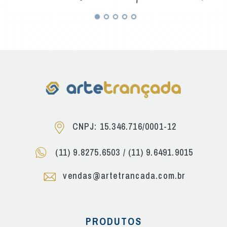
CNPJ: 15.346.716/0001-12
(11) 9.8275.6503
/
(11) 9.6491.9015
vendas@artetrancada.com.br
PRODUTOS