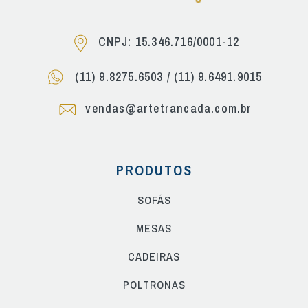
CNPJ: 15.346.716/0001-12
(11) 9.8275.6503
/
(11) 9.6491.9015
vendas@artetrancada.com.br
PRODUTOS
SOFÁS
MESAS
CADEIRAS
POLTRONAS