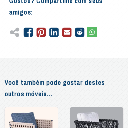
Gostou? Compartilhe com seus
amigos:
Você também pode gostar destes
outros móveis...