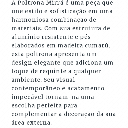
A Poltrona Mirrá é uma peça que
une estilo e sofisticação em uma
harmoniosa combinação de
materiais. Com sua estrutura de
alumínio resistente e pés
elaborados em madeira cumarú,
esta poltrona apresenta um
design elegante que adiciona um
toque de requinte a qualquer
ambiente. Seu visual
contemporâneo e acabamento
impecável tornam-na uma
escolha perfeita para
complementar a decoração da sua
área externa.