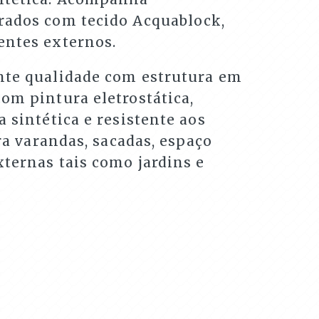
rados com tecido Acquablock,
entes externos.
nte qualidade com estrutura em
om pintura eletrostática,
a sintética e resistente aos
ara varandas, sacadas, espaço
ternas tais como jardins e