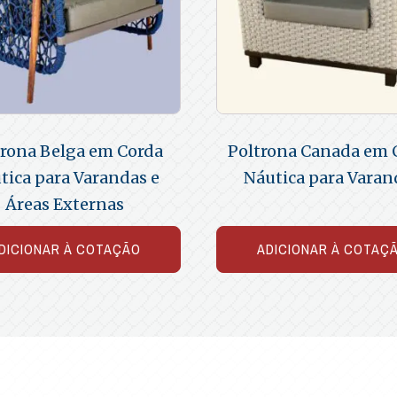
trona Belga em Corda
Poltrona Canada em 
tica para Varandas e
Náutica para Varan
Áreas Externas
DICIONAR À COTAÇÃO
ADICIONAR À COTAÇ