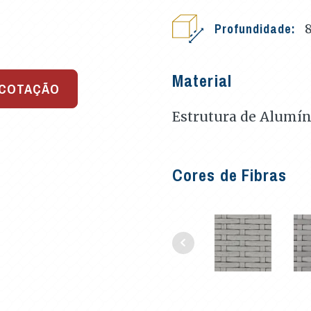
Profundidade:
Material
 COTAÇÃO
Estrutura de Alumíni
Cores de Fibras