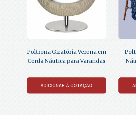
Poltrona Giratória Verona em
Pol
Corda Náutica para Varandas
Náu
ADICIONAR À COTAÇÃO
A