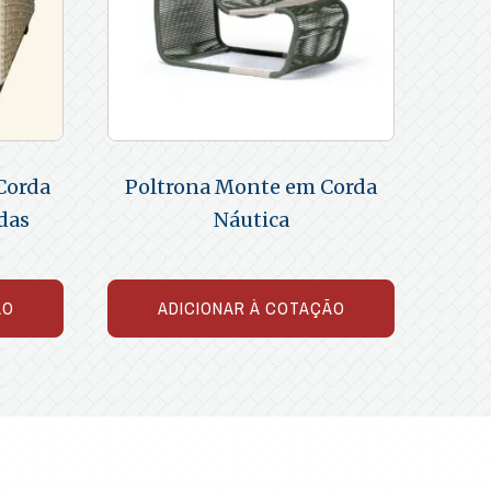
Corda
Poltrona Monte em Corda
das
Náutica
ÃO
ADICIONAR À COTAÇÃO