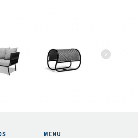
OS
MENU