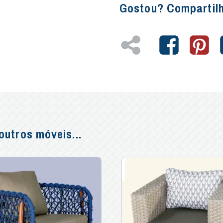
Gostou? Compartil
utros móveis...