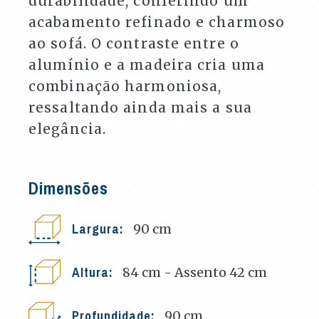
durabilidade, conferindo um
acabamento refinado e charmoso
ao sofá. O contraste entre o
alumínio e a madeira cria uma
combinação harmoniosa,
ressaltando ainda mais a sua
elegância.
Dimensões
Largura:
90
cm
Altura:
84 cm - Assento 42
cm
Profundidade:
90
cm