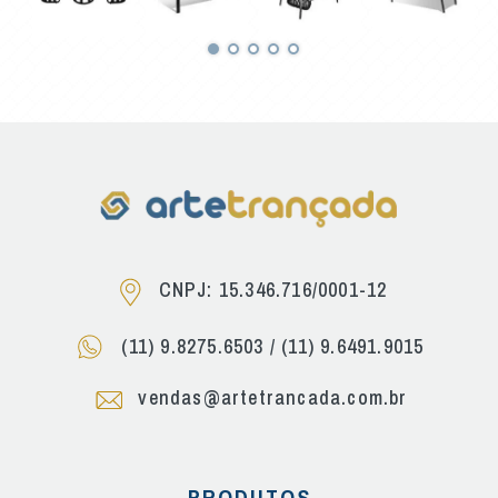
CNPJ: 15.346.716/0001-12
(11) 9.8275.6503
/
(11) 9.6491.9015
vendas@artetrancada.com.br
PRODUTOS