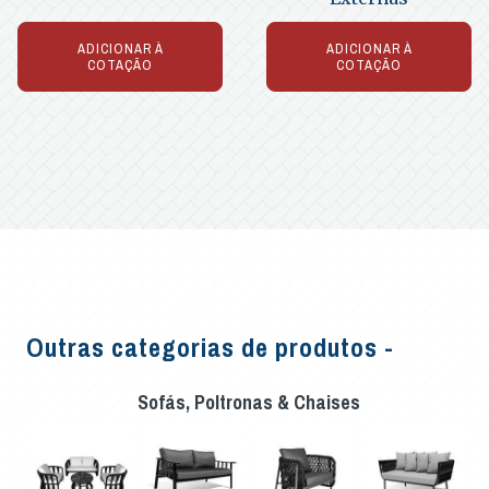
ADICIONAR À
ADICIONAR À
COTAÇÃO
COTAÇÃO
Outras categorias de produtos -
Sofás, Poltronas & Chaises