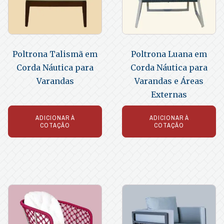
Poltrona Talismã em
Poltrona Luana em
Corda Náutica para
Corda Náutica para
Varandas
Varandas e Áreas
Externas
ADICIONAR À
ADICIONAR À
COTAÇÃO
COTAÇÃO