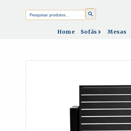
SEARCH
Search
BUTTON
for:
Home
Sofás
Mesas