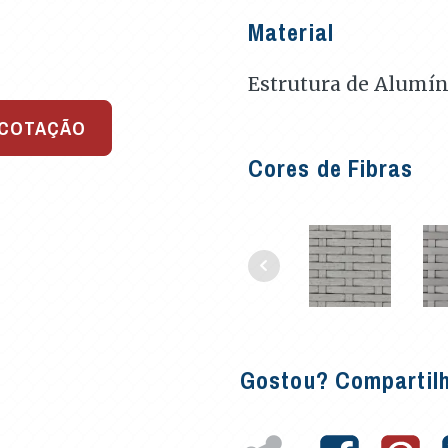
Material
Estrutura de Alumín
 COTAÇÃO
Cores de Fibras
Gostou? Compartil