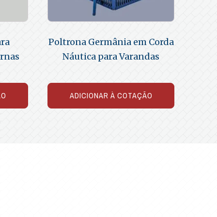
ara
Poltrona Germânia em Corda
ernas
Náutica para Varandas
ÃO
ADICIONAR À COTAÇÃO