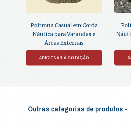
Poltrona Casual em Corda
Pol
Náutica para Varandas e
Náuti
Áreas Externas
ADICIONAR À COTAÇÃO
A
Outras categorias de produtos -