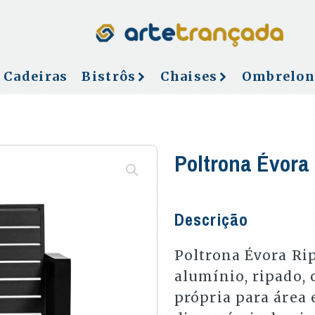
Cadeiras
Bistrôs
Chaises
Ombrelon
Poltrona Évora
Descrição
Poltrona Évora Ri
alumínio, ripado, 
própria para área 