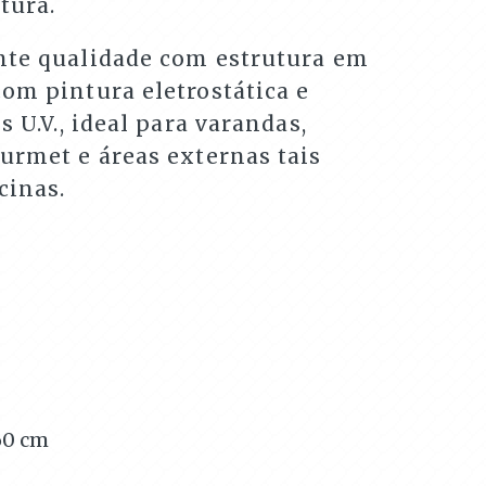
tura.
nte qualidade com estrutura em
om pintura eletrostática e
s U.V., ideal para varandas,
urmet e áreas externas tais
cinas.
60
cm