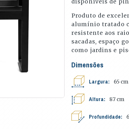
disponíveis de pin
Produto de excele
alumínio tratado c
resistente aos raio
sacadas, espaço go
como jardins e pis
Dimensões
Largura:
65
cm
Altura:
87
cm
Profundidade: