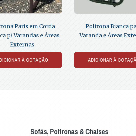
trona Paris em Corda
Poltrona Bianca p
ca p/ Varandas e Áreas
Varanda e Áreas Ext
Externas
DICIONAR À COTAÇÃO
ADICIONAR À COTAÇ
Sofás, Poltronas & Chaises